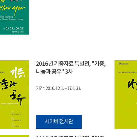
2016년 기증자료 특별전, "기증,
나눔과 공유" 3차
기간 : 2016. 12. 1. ~ 17. 1. 31.
사이버 전시관