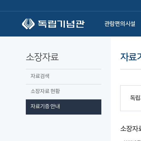
본문 바로가기
관람편의시설
소장자료
자료
자료검색
소장자료 현황
독립
자료기증 안내
소장자