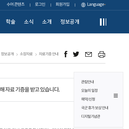
수어 콘텐츠
로그인
회원가입
Language
학술
소식
소개
정보공개
정보공개
소장자료
자료기증 안내
관람안내
해 자료 기증을 받고 있습니다.
오늘의 일정
예약/신청
국군 휴가 보상 안내
디지털기념관