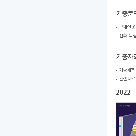
기증문
보내실 곳
전화 : 독립
기증자료
기증해주신
관련 자료
2022