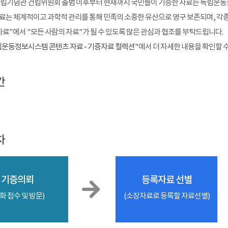
 독립기념관 건립위원회 출범 이후부터 현재까지 국민들이 기증한 자료는 독립운동
료는 체계적이고 과학적 관리를 통해 민족의 소중한 유산으로 영구 보존되며, 각종 
자료"에서 "모든 사람의 자료"가 될 수 있도록 많은 관심과 협조를 부탁드립니다.
운동정보시스템 콘텐츠 자료 - 기증자료 컬렉션"
에서 더 자세한 내용을 확인할 
간
차
기증의뢰
등록자료 선별
화 접수 및 방문)
(소장자료로 등록할 자료선별)