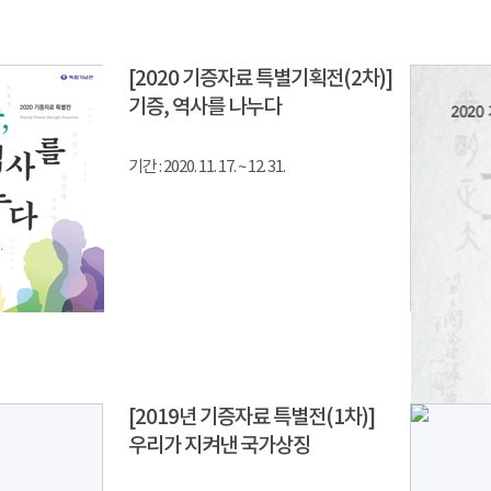
[2020 기증자료 특별기획전(2차)]
기증, 역사를 나누다
기간 : 2020. 11. 17. ~ 12. 31.
[2019년 기증자료 특별전(1차)]
우리가 지켜낸 국가상징