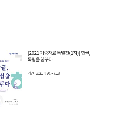
[2021 기증자료 특별전(1차)] 한글,
독립을 꿈꾸다
기간 : 2021. 4. 30. ~ 7. 18.