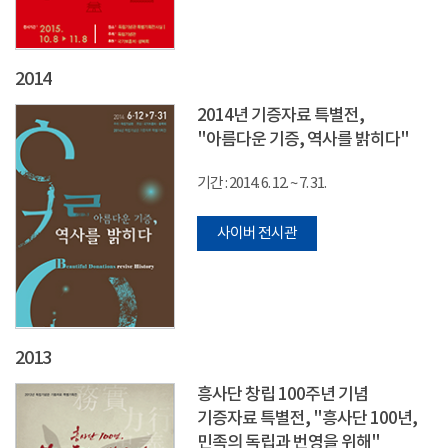
2014
2014년 기증자료 특별전,
"아름다운 기증, 역사를 밝히다"
기간 : 2014. 6. 12. ~ 7. 31.
사이버 전시관
2013
흥사단 창립 100주년 기념
기증자료 특별전, "흥사단 100년,
민족의 독립과 번영을 위해"