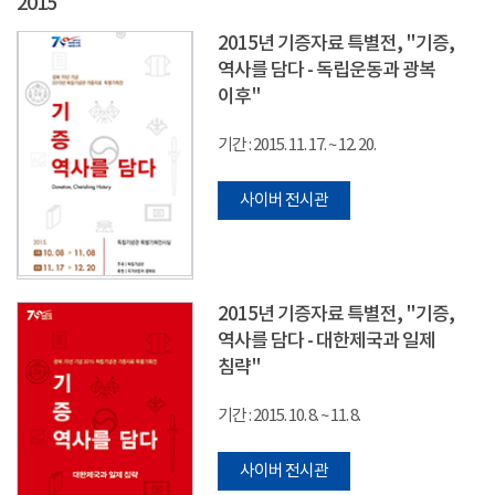
2015
2015년 기증자료 특별전, "기증,
역사를 담다 - 독립운동과 광복
이후"
기간 : 2015. 11. 17. ~ 12. 20.
사이버 전시관
2015년 기증자료 특별전, "기증,
역사를 담다 - 대한제국과 일제
침략"
기간 : 2015. 10. 8. ~ 11. 8.
사이버 전시관