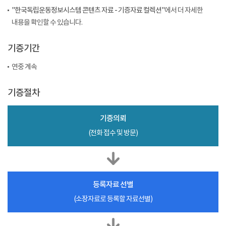
"한국독립운동정보시스템 콘텐츠 자료 - 기증자료 컬렉션"
에서 더 자세한
내용을 확인할 수 있습니다.
기증기간
연중 계속
기증절차
기증의뢰
(전화 접수 및 방문)
등록자료 선별
(소장자료로 등록할 자료선별)