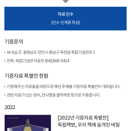
자료 인수
(인수·인계증 작성)
기증문의
보내실 곳 : 충청남도 천안시 동남구 목천읍 독립기념관로 1
전화 : 독립기념관 자료부 (041)560-0414
기증자료 특별전 현황
기증해주신 자료들을 바탕으로 매년 주제별 기증자료 특별전이 개최됩니다.
관련 자료가 있는 경우, 전시명을 클릭하면 링크로 이동합니다.
2022
[2022년 기증자료 특별전]
독립책방, 우리 책에 숨겨진 비밀