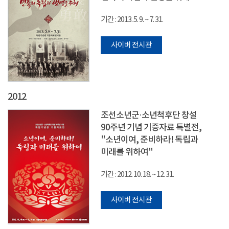
기간 : 2013. 5. 9. ~ 7. 31.
사이버 전시관
2012
조선소년군·소년척후단 창설
90주년 기념 기증자료 특별전,
"소년이여, 준비하라! 독립과
미래를 위하여"
기간 : 2012. 10. 18. ~ 12. 31.
사이버 전시관