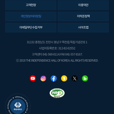
고객헌장
이용약관
개인정보처리방침
저작권정책
이메일무단수집거부
사이트맵
31232 충청남도 천안시 동남구 목천읍 독립기념관로 1
사업자등록번호 : 312-82-02552
고객센터 041-560-0114. FAX 041-557-8167.
ⓒ 2018 THE INDEPENDENCE HALL OF KOREA. ALL RIGHTS RESERVED.