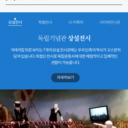
상설전시
특별전시
시·어록비
사이버전시관
상설전시
독립기념관
겨레의집 뒤로 보이는 7개의 상설 전시관에는 우리 민족의 역사가 고스란히
담겨 있습니다. 최첨단 전시로 독립운동사에 대한 체험적이고 입체적인
관람이 가능합니다.
자세히보기