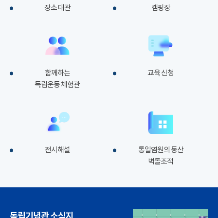
장소 대관
캠핑장
함께하는
교육 신청
독립운동 체험관
전시해설
통일염원의 동산
벽돌조적
독립기념관 소식지