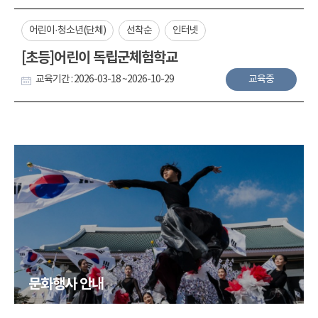
어린이·청소년(단체)
선착순
인터넷
[초등]어린이 독립군체험학교
교육기간 : 2026-03-18 ~2026-10-29
교육중
문화행사 안내