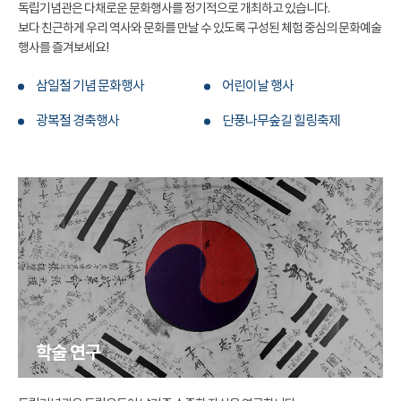
독립기념관은 다채로운 문화행사를 정기적으로 개최하고 있습니다.
보다 친근하게 우리 역사와 문화를 만날 수 있도록 구성된 체험 중심의 문화예술
행사를 즐겨보세요!
삼일절 기념 문화행사
어린이날 행사
광복절 경축행사
단풍나무숲길 힐링축제
학술 연구