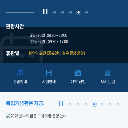
관람시간
3월~10월
| 09:30 ~ 18:00
11월~2월
| 09:30 ~ 17:00
휴관일
월요일 휴관 (공휴일인 경우 정상 운영)
관람안내
시설안내
예약·신청
오시는 길
독립기념관은 지금.